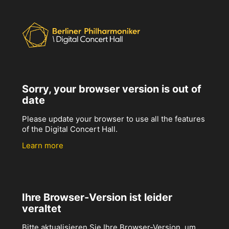
Sorry, your browser version is out of
date
Please update your browser to use all the features
of the Digital Concert Hall.
Learn more
Ihre Browser-Version ist leider
veraltet
Bitte aktualisieren Sie Ihre Browser-Version, um