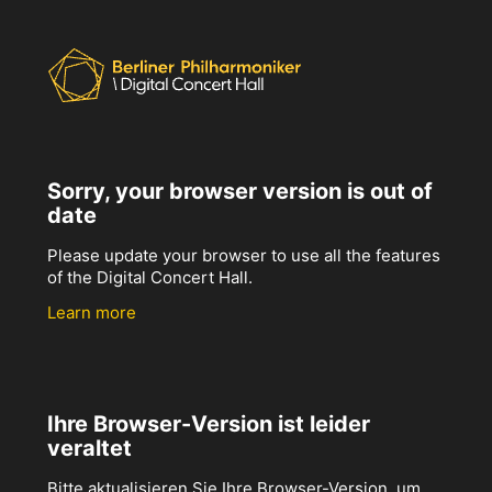
Sorry, your browser version is out of
date
Please update your browser to use all the features
of the Digital Concert Hall.
Learn more
Ihre Browser-Version ist leider
veraltet
Bitte aktualisieren Sie Ihre Browser-Version, um