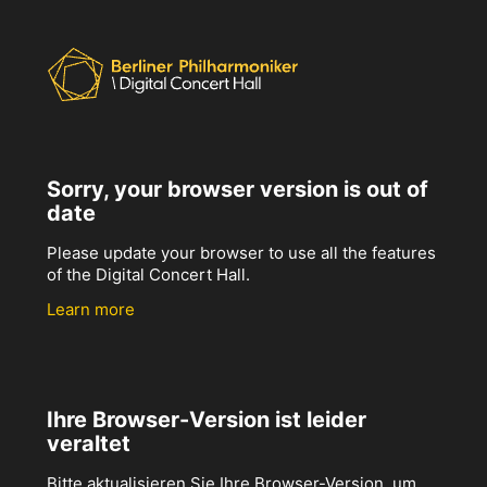
Sorry, your browser version is out of
date
Please update your browser to use all the features
of the Digital Concert Hall.
Learn more
Ihre Browser-Version ist leider
veraltet
Bitte aktualisieren Sie Ihre Browser-Version, um