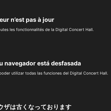
eur n’est pas à jour
outes les fonctionnalités de la Digital Concert Hall.
su navegador está desfasada
oder utilizar todas las funciones del Digital Concert Hall.
ウザは古くなっております