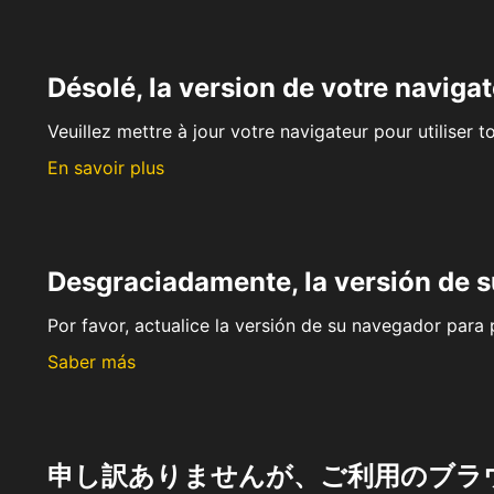
Désolé, la version de votre navigat
Veuillez mettre à jour votre navigateur pour utiliser t
En savoir plus
Desgraciadamente, la versión de 
Por favor, actualice la versión de su navegador para p
Saber más
申し訳ありませんが、ご利用のブラ