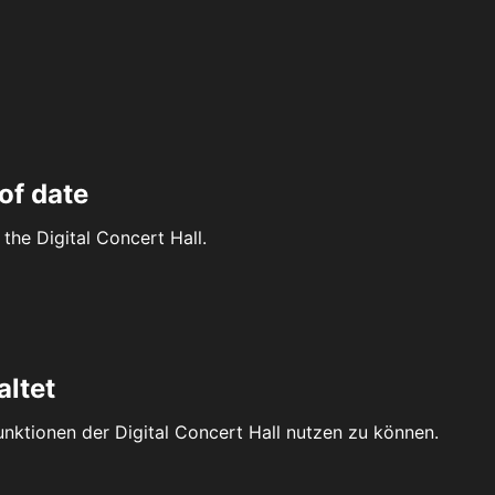
of date
the Digital Concert Hall.
altet
Funktionen der Digital Concert Hall nutzen zu können.