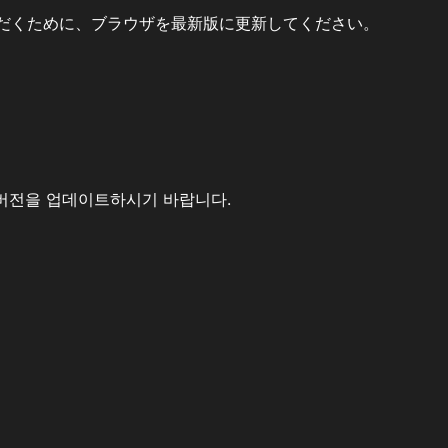
だくために、ブラウザを最新版に更新してください。
버전을 업데이트하시기 바랍니다.