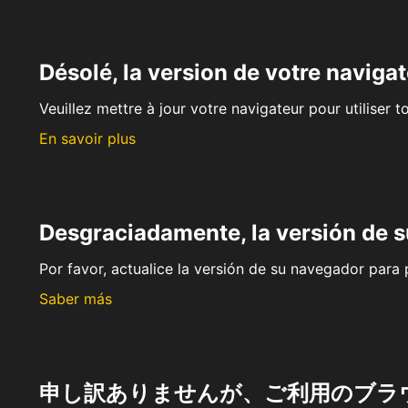
Désolé, la version de votre navigat
Veuillez mettre à jour votre navigateur pour utiliser t
En savoir plus
Desgraciadamente, la versión de 
Por favor, actualice la versión de su navegador para p
Saber más
申し訳ありませんが、ご利用のブラ