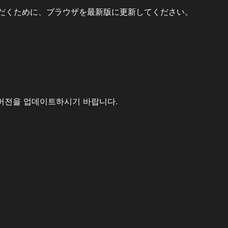
だくために、ブラウザを最新版に更新してください。
버전을 업데이트하시기 바랍니다.