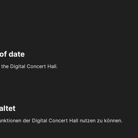
of date
the Digital Concert Hall.
altet
Funktionen der Digital Concert Hall nutzen zu können.