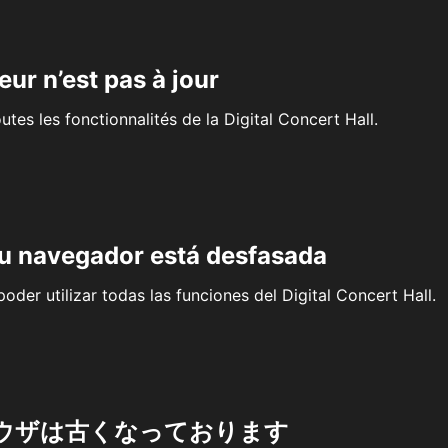
eur n’est pas à jour
outes les fonctionnalités de la Digital Concert Hall.
su navegador está desfasada
oder utilizar todas las funciones del Digital Concert Hall.
ウザは古くなっております