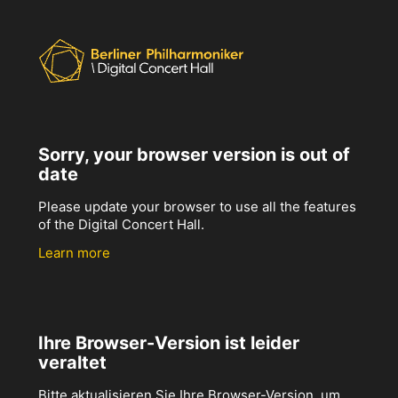
Sorry, your browser version is out of
date
Please update your browser to use all the features
of the Digital Concert Hall.
Learn more
Ihre Browser-Version ist leider
veraltet
Bitte aktualisieren Sie Ihre Browser-Version, um