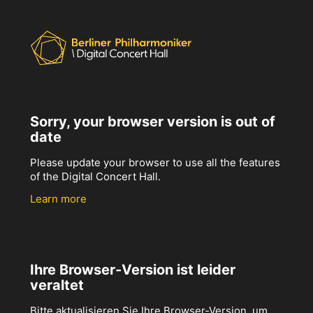
Sorry, your browser version is out of
date
Please update your browser to use all the features
of the Digital Concert Hall.
Learn more
Ihre Browser-Version ist leider
veraltet
Bitte aktualisieren Sie Ihre Browser-Version, um