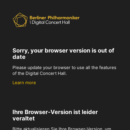
Sorry, your browser version is out of
date
Please update your browser to use all the features
of the Digital Concert Hall.
Learn more
Ihre Browser-Version ist leider
veraltet
Bitte aktualisieren Sie Ihre Browser-Version, um