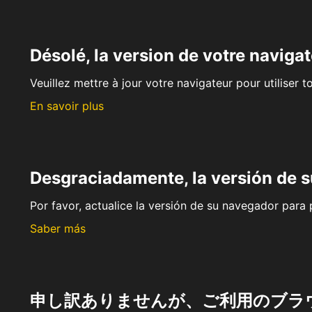
Désolé, la version de votre navigat
Veuillez mettre à jour votre navigateur pour utiliser t
En savoir plus
Desgraciadamente, la versión de 
Por favor, actualice la versión de su navegador para p
Saber más
申し訳ありませんが、ご利用のブラ