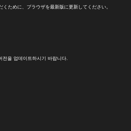
だくために、ブラウザを最新版に更新してください。
버전을 업데이트하시기 바랍니다.