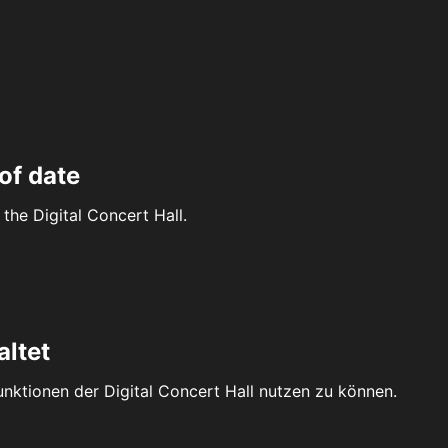
of date
the Digital Concert Hall.
altet
Funktionen der Digital Concert Hall nutzen zu können.