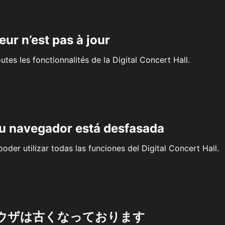
eur n’est pas à jour
outes les fonctionnalités de la Digital Concert Hall.
su navegador está desfasada
oder utilizar todas las funciones del Digital Concert Hall.
ウザは古くなっております