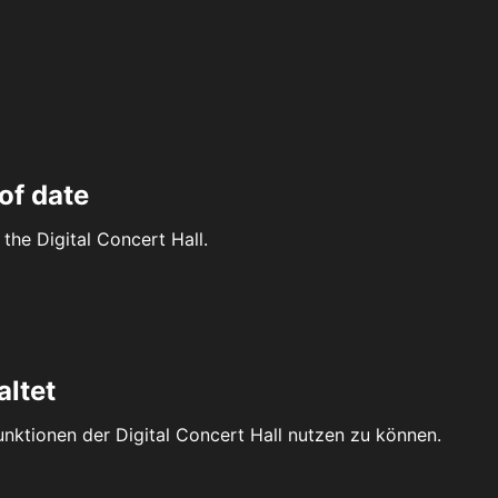
of date
the Digital Concert Hall.
altet
Funktionen der Digital Concert Hall nutzen zu können.