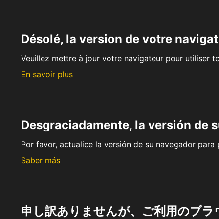
Désolé, la version de votre navigat
Veuillez mettre à jour votre navigateur pour utiliser t
En savoir plus
Desgraciadamente, la versión de 
Por favor, actualice la versión de su navegador para p
Saber más
申し訳ありませんが、ご利用のブラ