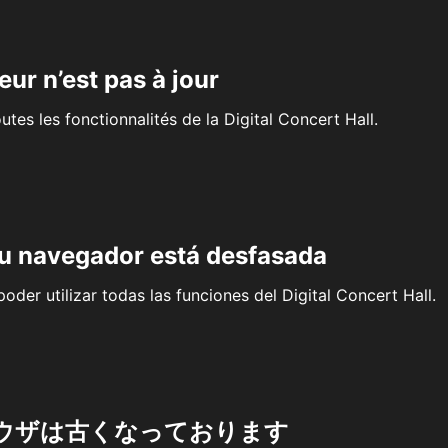
eur n’est pas à jour
outes les fonctionnalités de la Digital Concert Hall.
su navegador está desfasada
oder utilizar todas las funciones del Digital Concert Hall.
ウザは古くなっております