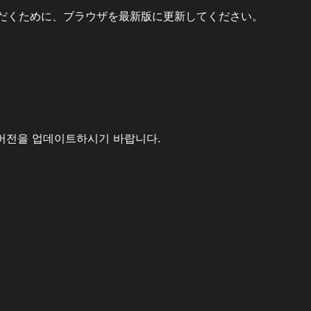
だくために、ブラウザを最新版に更新してください。
버전을 업데이트하시기 바랍니다.