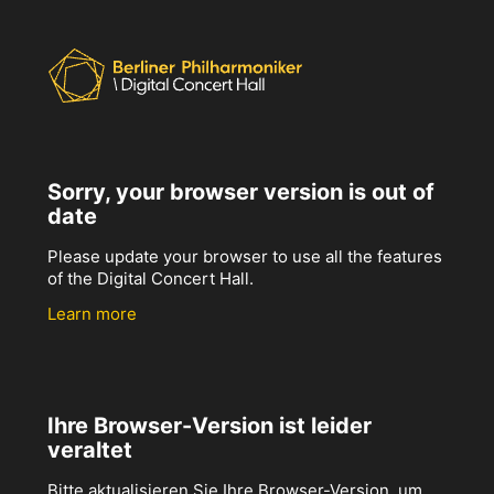
Sorry, your browser version is out of
date
Please update your browser to use all the features
of the Digital Concert Hall.
Learn more
Ihre Browser-Version ist leider
veraltet
Bitte aktualisieren Sie Ihre Browser-Version, um