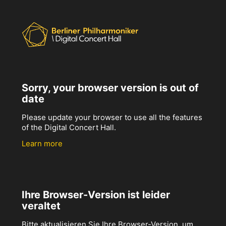
Sorry, your browser version is out of
date
Please update your browser to use all the features
of the Digital Concert Hall.
Learn more
Ihre Browser-Version ist leider
veraltet
Bitte aktualisieren Sie Ihre Browser-Version, um