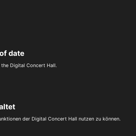
of date
the Digital Concert Hall.
altet
Funktionen der Digital Concert Hall nutzen zu können.