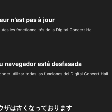
eur n’est pas à jour
outes les fonctionnalités de la Digital Concert Hall.
su navegador está desfasada
oder utilizar todas las funciones del Digital Concert Hall.
ウザは古くなっております