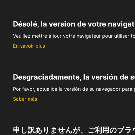
Désolé, la version de votre navigat
Veuillez mettre à jour votre navigateur pour utiliser t
En savoir plus
Desgraciadamente, la versión de 
Por favor, actualice la versión de su navegador para p
Saber más
申し訳ありませんが、ご利用のブラ