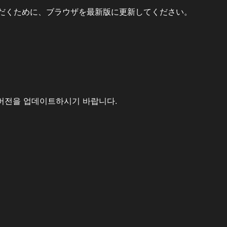
だくために、ブラウザを最新版に更新してください。
버전을 업데이트하시기 바랍니다.