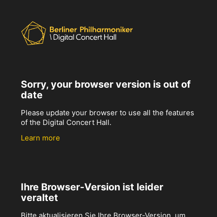
Sorry, your browser version is out of
date
Please update your browser to use all the features
of the Digital Concert Hall.
Learn more
Ihre Browser-Version ist leider
veraltet
Bitte aktualisieren Sie Ihre Browser-Version, um