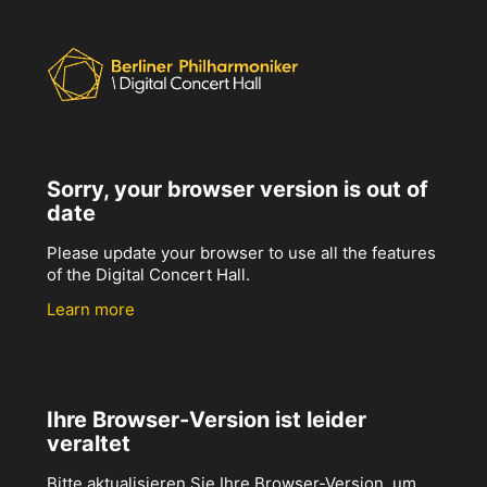
Sorry, your browser version is out of
date
Please update your browser to use all the features
of the Digital Concert Hall.
Learn more
Ihre Browser-Version ist leider
veraltet
Bitte aktualisieren Sie Ihre Browser-Version, um