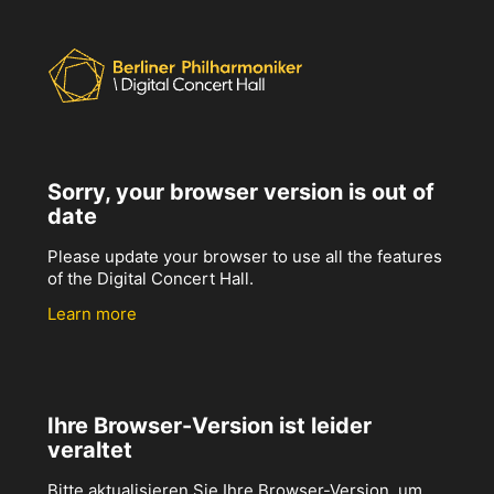
Sorry, your browser version is out of
date
Please update your browser to use all the features
of the Digital Concert Hall.
Learn more
Ihre Browser-Version ist leider
veraltet
Bitte aktualisieren Sie Ihre Browser-Version, um