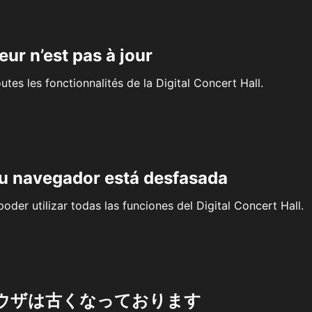
eur n’est pas à jour
outes les fonctionnalités de la Digital Concert Hall.
su navegador está desfasada
oder utilizar todas las funciones del Digital Concert Hall.
ウザは古くなっております