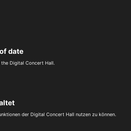
of date
the Digital Concert Hall.
altet
Funktionen der Digital Concert Hall nutzen zu können.