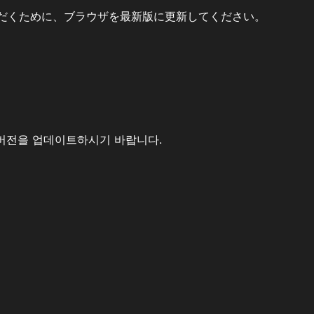
だくために、ブラウザを最新版に更新してください。
버전을 업데이트하시기 바랍니다.