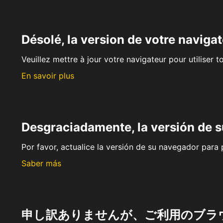
Désolé, la version de votre navigat
Veuillez mettre à jour votre navigateur pour utiliser t
En savoir plus
Desgraciadamente, la versión de 
Por favor, actualice la versión de su navegador para p
Saber más
申し訳ありませんが、ご利用のブラ