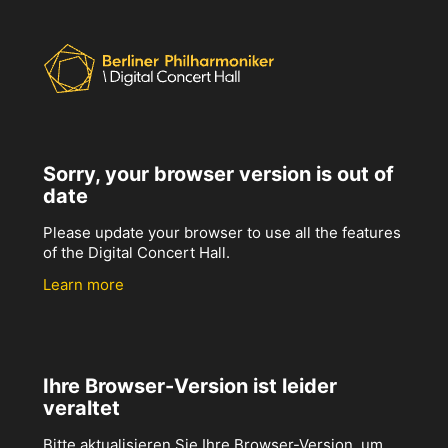
Sorry, your browser version is out of
date
Please update your browser to use all the features
of the Digital Concert Hall.
Learn more
Ihre Browser-Version ist leider
veraltet
Bitte aktualisieren Sie Ihre Browser-Version, um