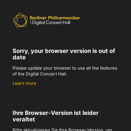
Sorry, your browser version is out of
date
Please update your browser to use all the features
of the Digital Concert Hall.
Learn more
Ihre Browser-Version ist leider
veraltet
Bitte aktualisieren Sie Ihre Browser-Version, um