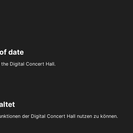
of date
the Digital Concert Hall.
altet
Funktionen der Digital Concert Hall nutzen zu können.