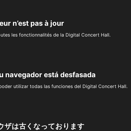
eur n’est pas à jour
outes les fonctionnalités de la Digital Concert Hall.
su navegador está desfasada
oder utilizar todas las funciones del Digital Concert Hall.
ウザは古くなっております