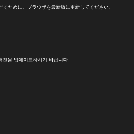
だくために、ブラウザを最新版に更新してください。
버전을 업데이트하시기 바랍니다.