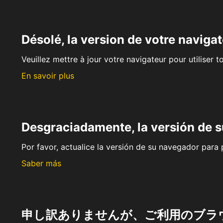
Désolé, la version de votre navigat
Veuillez mettre à jour votre navigateur pour utiliser t
En savoir plus
Desgraciadamente, la versión de 
Por favor, actualice la versión de su navegador para p
Saber más
申し訳ありませんが、ご利用のブラ