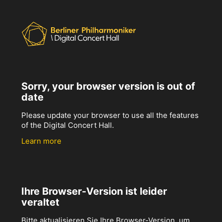
Sorry, your browser version is out of
date
Please update your browser to use all the features
of the Digital Concert Hall.
Learn more
Ihre Browser-Version ist leider
veraltet
Bitte aktualisieren Sie Ihre Browser-Version, um