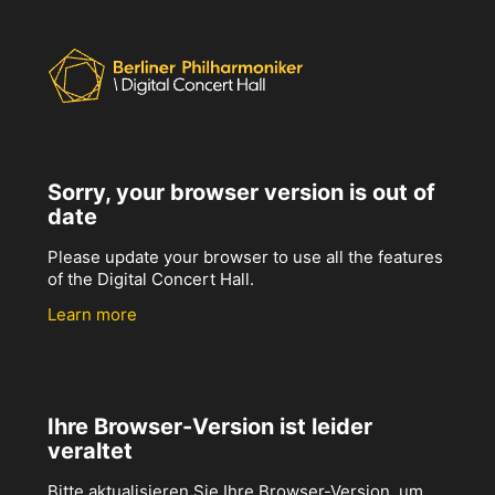
Sorry, your browser version is out of
date
Please update your browser to use all the features
of the Digital Concert Hall.
Learn more
Ihre Browser-Version ist leider
veraltet
Bitte aktualisieren Sie Ihre Browser-Version, um