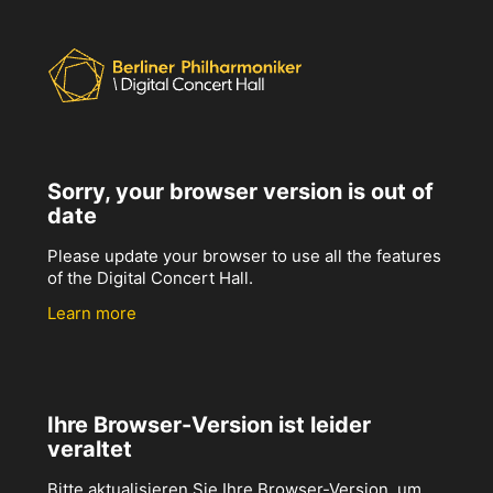
Sorry, your browser version is out of
date
Please update your browser to use all the features
of the Digital Concert Hall.
Learn more
Ihre Browser-Version ist leider
veraltet
Bitte aktualisieren Sie Ihre Browser-Version, um