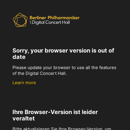
Sorry, your browser version is out of
date
Please update your browser to use all the features
of the Digital Concert Hall.
Learn more
Ihre Browser-Version ist leider
veraltet
Bitte aktualisieren Sie Ihre Browser-Version, um