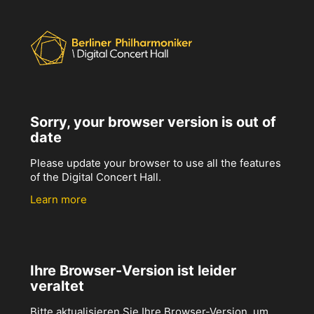
Sorry, your browser version is out of
date
Please update your browser to use all the features
of the Digital Concert Hall.
Learn more
Ihre Browser-Version ist leider
veraltet
Bitte aktualisieren Sie Ihre Browser-Version, um