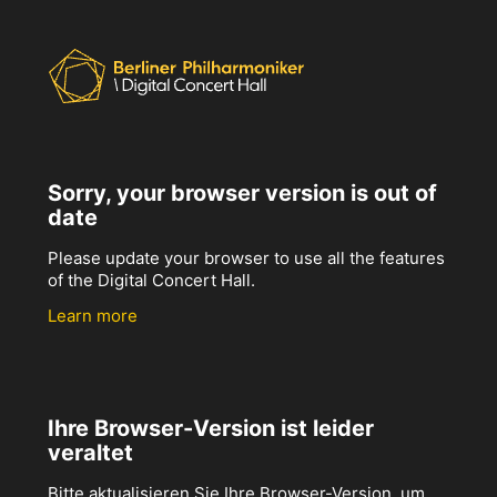
Sorry, your browser version is out of
date
Please update your browser to use all the features
of the Digital Concert Hall.
Learn more
Ihre Browser-Version ist leider
veraltet
Bitte aktualisieren Sie Ihre Browser-Version, um