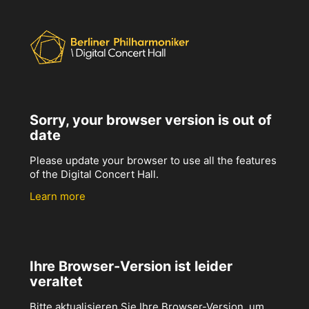
Sorry, your browser version is out of
date
Please update your browser to use all the features
of the Digital Concert Hall.
Learn more
Ihre Browser-Version ist leider
veraltet
Bitte aktualisieren Sie Ihre Browser-Version, um