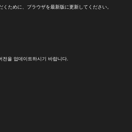
だくために、ブラウザを最新版に更新してください。
버전을 업데이트하시기 바랍니다.