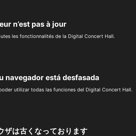
eur n’est pas à jour
outes les fonctionnalités de la Digital Concert Hall.
su navegador está desfasada
oder utilizar todas las funciones del Digital Concert Hall.
ウザは古くなっております