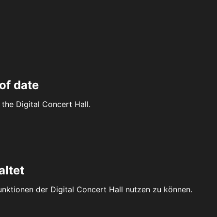
of date
the Digital Concert Hall.
altet
Funktionen der Digital Concert Hall nutzen zu können.