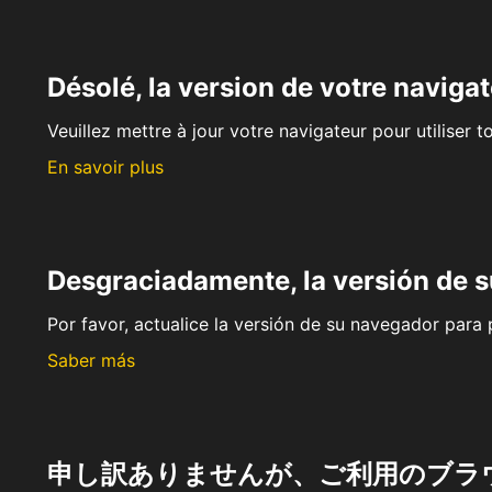
Désolé, la version de votre navigat
Veuillez mettre à jour votre navigateur pour utiliser t
En savoir plus
Desgraciadamente, la versión de 
Por favor, actualice la versión de su navegador para p
Saber más
申し訳ありませんが、ご利用のブラ