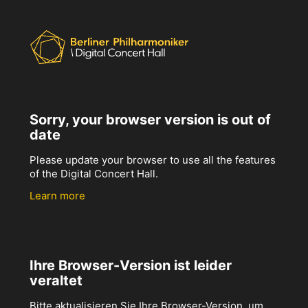
Sorry, your browser version is out of
date
Please update your browser to use all the features
of the Digital Concert Hall.
Learn more
Ihre Browser-Version ist leider
veraltet
Bitte aktualisieren Sie Ihre Browser-Version, um