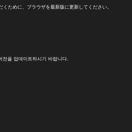
だくために、ブラウザを最新版に更新してください。
버전을 업데이트하시기 바랍니다.