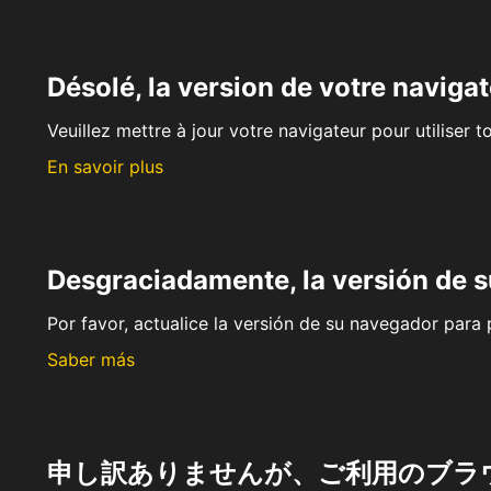
Désolé, la version de votre navigat
Veuillez mettre à jour votre navigateur pour utiliser t
En savoir plus
Desgraciadamente, la versión de 
Por favor, actualice la versión de su navegador para p
Saber más
申し訳ありませんが、ご利用のブラ