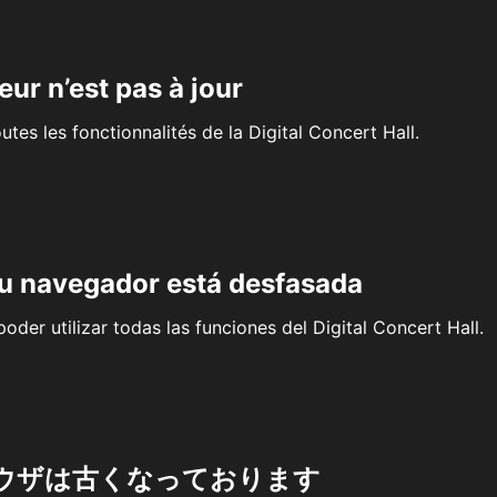
eur n’est pas à jour
outes les fonctionnalités de la Digital Concert Hall.
su navegador está desfasada
oder utilizar todas las funciones del Digital Concert Hall.
ウザは古くなっております