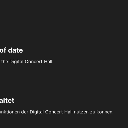
of date
the Digital Concert Hall.
altet
Funktionen der Digital Concert Hall nutzen zu können.