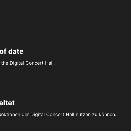
of date
the Digital Concert Hall.
altet
Funktionen der Digital Concert Hall nutzen zu können.