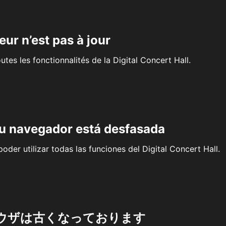
eur n’est pas à jour
outes les fonctionnalités de la Digital Concert Hall.
su navegador está desfasada
oder utilizar todas las funciones del Digital Concert Hall.
ウザは古くなっております