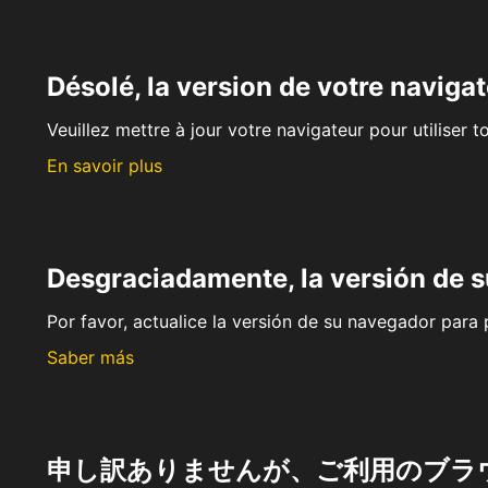
Désolé, la version de votre navigat
Veuillez mettre à jour votre navigateur pour utiliser t
En savoir plus
Desgraciadamente, la versión de 
Por favor, actualice la versión de su navegador para p
Saber más
申し訳ありませんが、ご利用のブラ