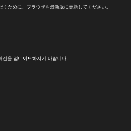
だくために、ブラウザを最新版に更新してください。
버전을 업데이트하시기 바랍니다.