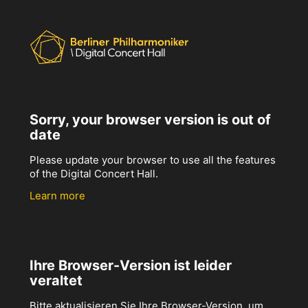
Sorry, your browser version is out of
date
Please update your browser to use all the features
of the Digital Concert Hall.
Learn more
Ihre Browser-Version ist leider
veraltet
Bitte aktualisieren Sie Ihre Browser-Version, um