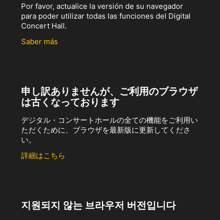
Por favor, actualice la versión de su navegador
para poder utilizar todas las funciones del Digital
Concert Hall.
Saber más
申し訳ありませんが、ご利用のブラウザ
は古くなっております
デジタル・コンサートホールの全ての機能をご利用い
ただくために、ブラウザを最新版に更新してくださ
い。
詳細はこちら
지원되지 않는 브라우저 버전입니다