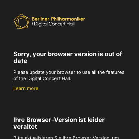
Sorry, your browser version is out of
date
Please update your browser to use all the features
of the Digital Concert Hall.
Learn more
Ihre Browser-Version ist leider
veraltet
Bitte aktualisieren Sie Ihre Browser-Version, um