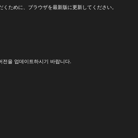
だくために、ブラウザを最新版に更新してください。
버전을 업데이트하시기 바랍니다.