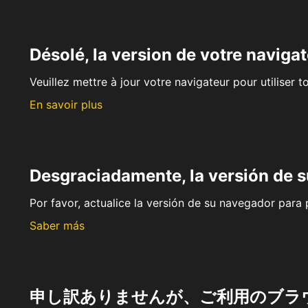
Désolé, la version de votre navigat
Veuillez mettre à jour votre navigateur pour utiliser t
En savoir plus
Desgraciadamente, la versión de 
Por favor, actualice la versión de su navegador para p
Saber más
申し訳ありませんが、ご利用のブラ