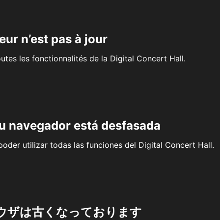
eur n’est pas à jour
outes les fonctionnalités de la Digital Concert Hall.
su navegador está desfasada
oder utilizar todas las funciones del Digital Concert Hall.
ウザは古くなっております