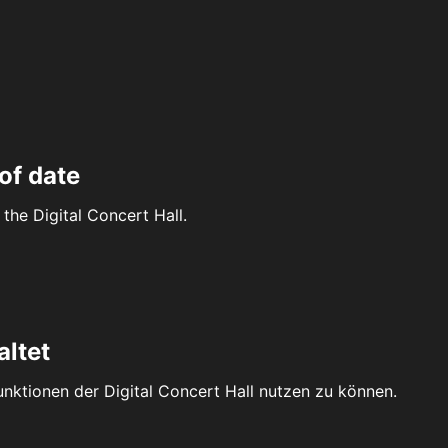
of date
the Digital Concert Hall.
altet
Funktionen der Digital Concert Hall nutzen zu können.