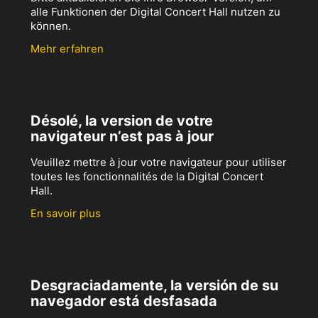
alle Funktionen der Digital Concert Hall nutzen zu
können.
Mehr erfahren
Désolé, la version de votre
navigateur n’est pas à jour
Veuillez mettre à jour votre navigateur pour utiliser
toutes les fonctionnalités de la Digital Concert
Hall.
En savoir plus
Desgraciadamente, la versión de su
navegador está desfasada