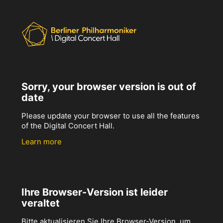
Sorry, your browser version is out of
date
Please update your browser to use all the features
of the Digital Concert Hall.
Learn more
Ihre Browser-Version ist leider
veraltet
Bitte aktualisieren Sie Ihre Browser-Version, um