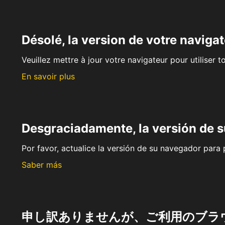
Désolé, la version de votre navigat
Veuillez mettre à jour votre navigateur pour utiliser t
En savoir plus
Desgraciadamente, la versión de 
Por favor, actualice la versión de su navegador para p
Saber más
申し訳ありませんが、ご利用のブラ