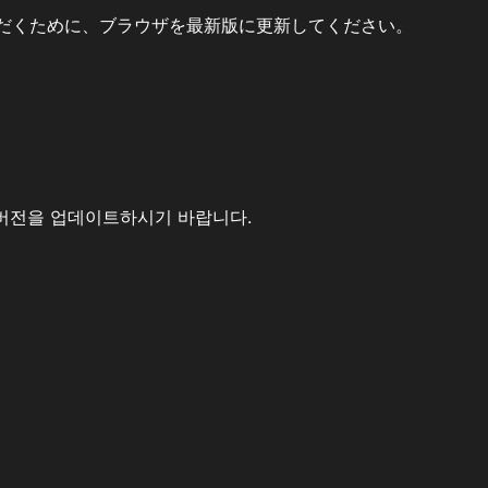
だくために、ブラウザを最新版に更新してください。
버전을 업데이트하시기 바랍니다.