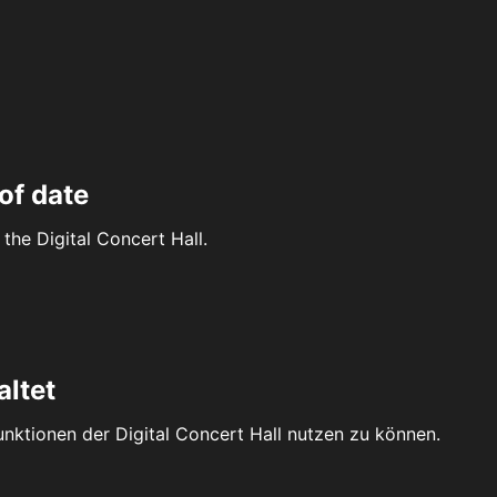
of date
the Digital Concert Hall.
altet
Funktionen der Digital Concert Hall nutzen zu können.