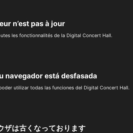
eur n’est pas à jour
outes les fonctionnalités de la Digital Concert Hall.
su navegador está desfasada
oder utilizar todas las funciones del Digital Concert Hall.
ウザは古くなっております