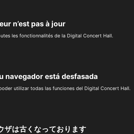
eur n’est pas à jour
outes les fonctionnalités de la Digital Concert Hall.
su navegador está desfasada
oder utilizar todas las funciones del Digital Concert Hall.
ウザは古くなっております