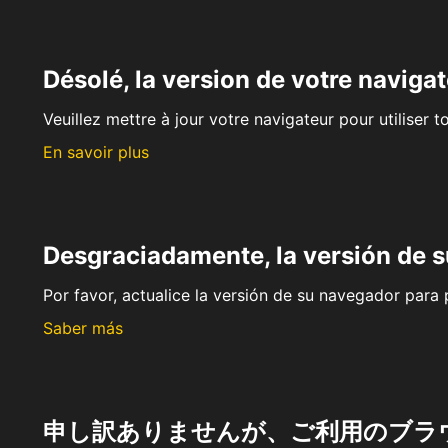
Désolé, la version de votre navigat
Veuillez mettre à jour votre navigateur pour utiliser t
En savoir plus
Desgraciadamente, la versión de 
Por favor, actualice la versión de su navegador para p
Saber más
申し訳ありませんが、ご利用のブラ