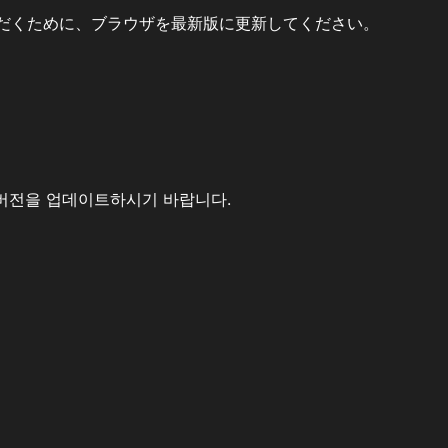
だくために、ブラウザを最新版に更新してください。
버전을 업데이트하시기 바랍니다.