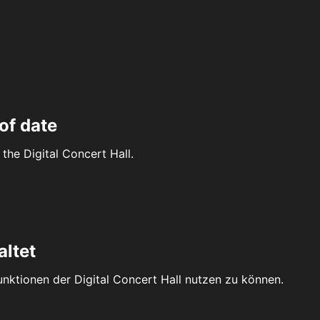
of date
the Digital Concert Hall.
altet
Funktionen der Digital Concert Hall nutzen zu können.