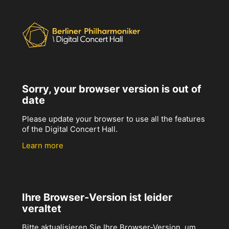
Sorry, your browser version is out of
date
Please update your browser to use all the features
of the Digital Concert Hall.
Learn more
Ihre Browser-Version ist leider
veraltet
Bitte aktualisieren Sie Ihre Browser-Version, um