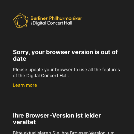
Sorry, your browser version is out of
date
Please update your browser to use all the features
of the Digital Concert Hall.
Learn more
Ihre Browser-Version ist leider
veraltet
Bitte aktualisieren Sie Ihre Browser-Version, um