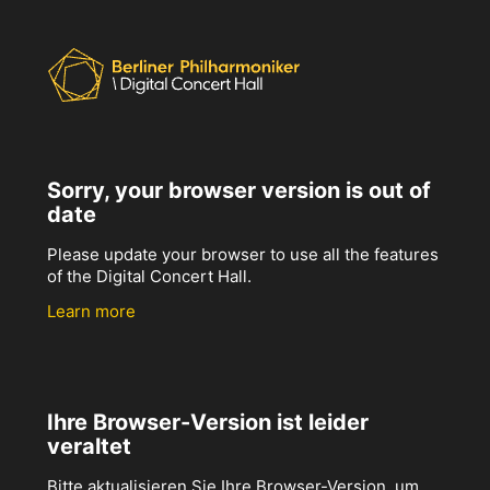
Sorry, your browser version is out of
date
Please update your browser to use all the features
of the Digital Concert Hall.
Learn more
Ihre Browser-Version ist leider
veraltet
Bitte aktualisieren Sie Ihre Browser-Version, um