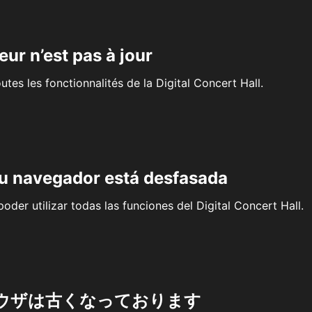
eur n’est pas à jour
outes les fonctionnalités de la Digital Concert Hall.
su navegador está desfasada
oder utilizar todas las funciones del Digital Concert Hall.
ウザは古くなっております