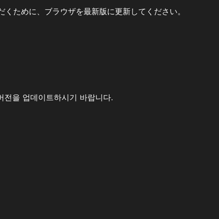
だくために、ブラウザを最新版に更新してください。
버전을 업데이트하시기 바랍니다.