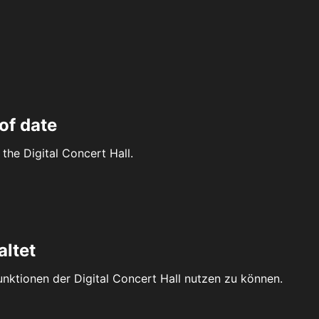
of date
the Digital Concert Hall.
altet
Funktionen der Digital Concert Hall nutzen zu können.