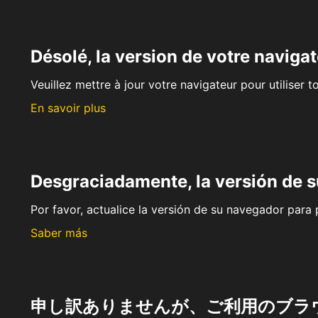
Désolé, la version de votre navigat
Veuillez mettre à jour votre navigateur pour utiliser t
En savoir plus
Desgraciadamente, la versión de 
Por favor, actualice la versión de su navegador para p
Saber más
申し訳ありませんが、ご利用のブラ