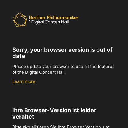
Sorry, your browser version is out of
date
Please update your browser to use all the features
of the Digital Concert Hall.
Learn more
Ihre Browser-Version ist leider
veraltet
Bitte aktualisieren Sie Ihre Browser-Version, um