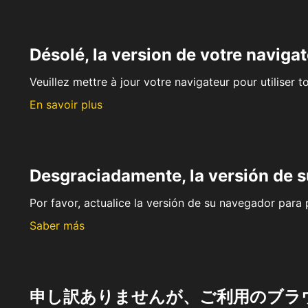
Désolé, la version de votre navigat
Veuillez mettre à jour votre navigateur pour utiliser t
En savoir plus
Desgraciadamente, la versión de 
Por favor, actualice la versión de su navegador para p
Saber más
申し訳ありませんが、ご利用のブラ