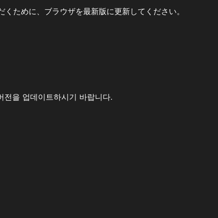
だくために、ブラウザを最新版に更新してください。
버전을 업데이트하시기 바랍니다.