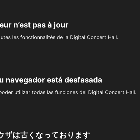
eur n’est pas à jour
outes les fonctionnalités de la Digital Concert Hall.
su navegador está desfasada
oder utilizar todas las funciones del Digital Concert Hall.
ウザは古くなっております