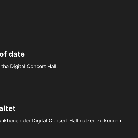
of date
the Digital Concert Hall.
altet
Funktionen der Digital Concert Hall nutzen zu können.