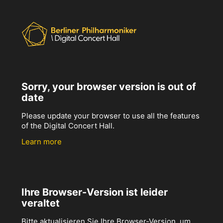
Sorry, your browser version is out of
date
Please update your browser to use all the features
of the Digital Concert Hall.
Learn more
Ihre Browser-Version ist leider
veraltet
Bitte aktualisieren Sie Ihre Browser-Version, um