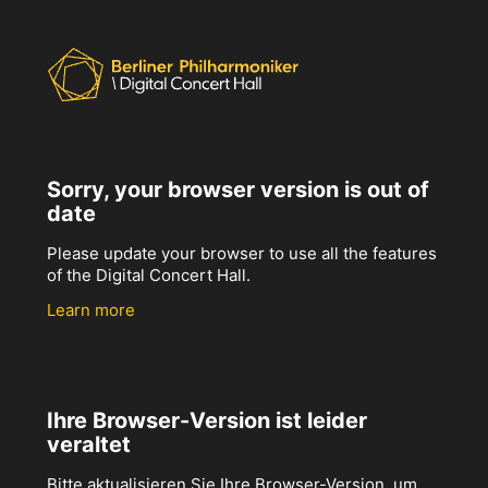
Sorry, your browser version is out of
date
Please update your browser to use all the features
of the Digital Concert Hall.
Learn more
Ihre Browser-Version ist leider
veraltet
Bitte aktualisieren Sie Ihre Browser-Version, um