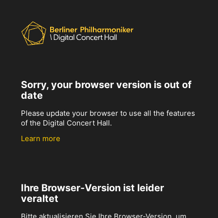
Sorry, your browser version is out of
date
Please update your browser to use all the features
of the Digital Concert Hall.
Learn more
Ihre Browser-Version ist leider
veraltet
Bitte aktualisieren Sie Ihre Browser-Version, um