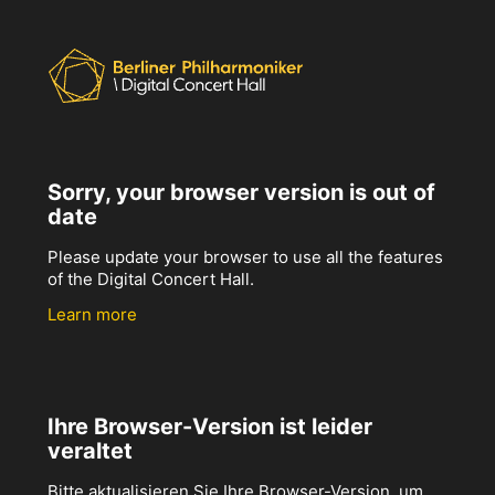
Sorry, your browser version is out of
date
Please update your browser to use all the features
of the Digital Concert Hall.
Learn more
Ihre Browser-Version ist leider
veraltet
Bitte aktualisieren Sie Ihre Browser-Version, um