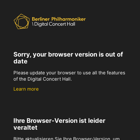
Sorry, your browser version is out of
date
Please update your browser to use all the features
of the Digital Concert Hall.
Learn more
Ihre Browser-Version ist leider
veraltet
Bitte aktualisieren Sie Ihre Browser-Version, um