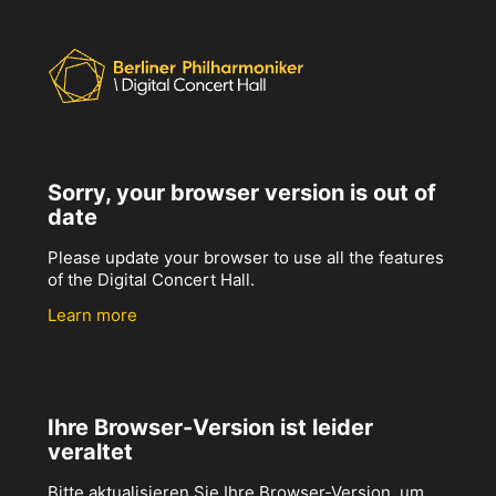
Sorry, your browser version is out of
date
Please update your browser to use all the features
of the Digital Concert Hall.
Learn more
Ihre Browser-Version ist leider
veraltet
Bitte aktualisieren Sie Ihre Browser-Version, um