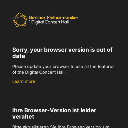
Sorry, your browser version is out of
date
Please update your browser to use all the features
of the Digital Concert Hall.
Learn more
Ihre Browser-Version ist leider
veraltet
Bitte aktualisieren Sie Ihre Browser-Version, um